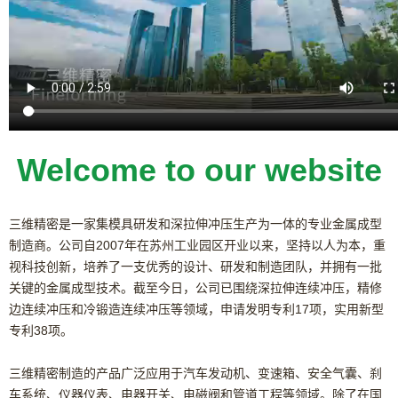
Welcome to our website
三维精密是一家集模具研发和深拉伸冲压生产为一体的专业金属成型
制造商。公司自2007年在苏州工业园区开业以来，坚持以人为本，重
视科技创新，培养了一支
优秀
的设计、研发和制造团队，并拥有一批
关键的金属成型技术。截至今日，公司已围绕深拉伸连续冲压，精修
边连续冲压和冷锻造连续冲压等领域，申请发明专利17项，实用新型
专利38项。
三维精密制造的产品广泛应用于汽车发动机、变速箱、安全气囊、刹
车系统、仪器仪表、电器开关、电磁阀和管道工程等领域。除了在国