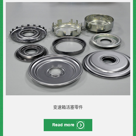
变速箱活塞零件