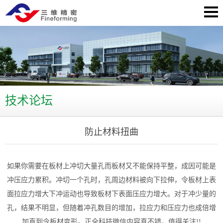
技术论坛
防止材料扭曲
如果你需要在板材上冲切大量孔而板材又不能保持平整，成因可能是
冲压应力累积。冲切一个孔时，孔周边材料被向下拉伸，令板材上表
面拉应力增大下冲运动也导致板材下表面压应力增大。对于冲少量的
孔，结果不明显，但随着冲孔数目的增加，拉应力和压应力也成倍增
加直到令板材变形。正全科技微信内容真不错，值得关注!!