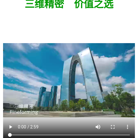
三维精密
价值之选