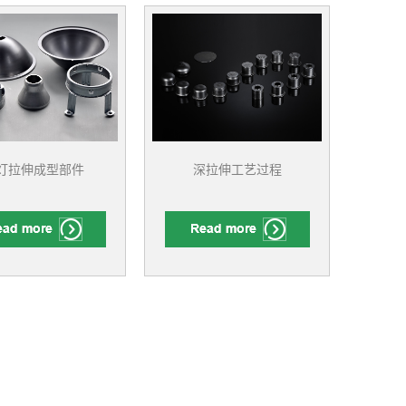
灯拉伸成型部件
深拉伸工艺过程