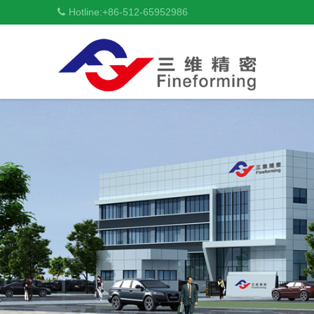
Hotline:
+86-512-65952986