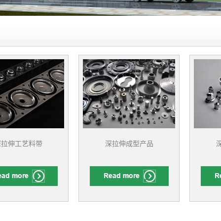
深拉伸工艺料带
深拉伸成型产品