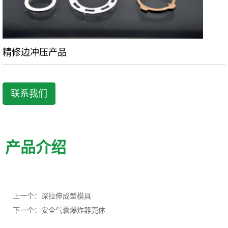
精修边冲压产品
联系我们
产品介绍
上一个：深拉伸成型模具
下一个：安全气囊爆炸器壳体