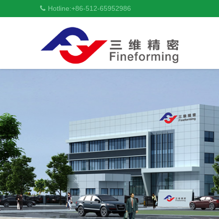
Hotline:
+86-512-65952986