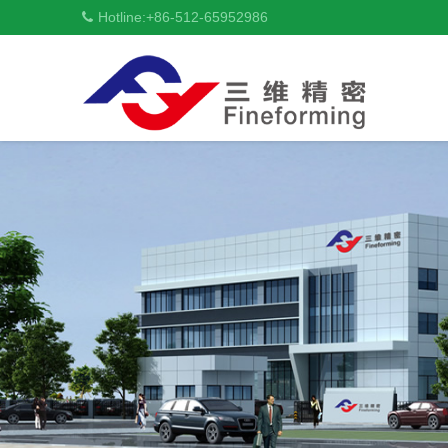
Hotline:
+86-512-65952986